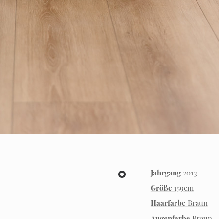
Jahrgang
2013
Größe
159cm
Haarfarbe
Braun
Augenfarbe
Braun