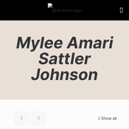
Mylee Amari
Sattler
Johnson
Show all