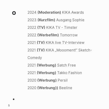
2024
(Moderation)
KIKA Awards
2023
(Kurzfilm)
Ausgang Sophie
2022
(TV)
KIKA TV - Timster
2022
(Werbefilm)
Tomorrow
2021
(TV)
KIKA live TV-Interview
2021
(TV)
KIKA „Moooment!“ Sketch-
Comedy
2021
(Werbung)
Satch Free
2021
(Werbung)
Takko Fashion
2020
(Werbung)
Persil
2020
(Werbung))
Beeline
s