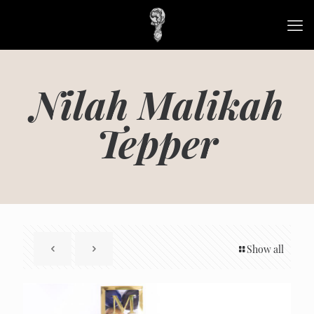
Nilah Malikah
Tepper
Show all