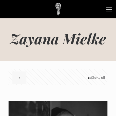
Zayana Mielke
Show all