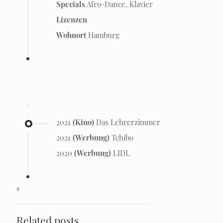
Specials
Afro-Dance, Klavier
Lizenzen
Wohnort
Hamburg
2021
(Kino)
Das Lehrerzimmer
2021
(Werbung)
Tchibo
2020
(Werbung)
LIDL
s
Related posts